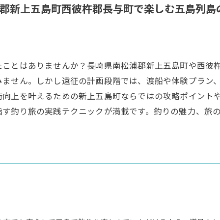
郡新上五島町西彼杵郡長与町で楽しむ五島列島
たことはありませんか？長崎県南松浦郡新上五島町や西彼
みません。しかし遠征の計画段階では、渡船や体験プラン
術向上を叶えるための新上五島町ならではの攻略ポイント
指す釣り旅の実践テクニックが満載です。釣りの魅力、旅