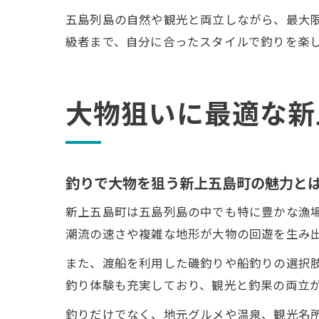
五島列島の自然や観光と両立しながら、最大
級者まで、自分に合ったスタイルで釣りを楽
大物狙いに最適な新
釣りで大物を狙う新上五島町の魅力と
新上五島町は五島列島の中でも特に豊かな漁
潮流の速さや複雑な地形が大物の回遊を生み
また、渡船を利用した磯釣りや船釣りの選択
釣り体験も充実しており、観光と釣果の両立
釣りだけでなく、地元グルメや温泉、観光名