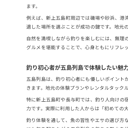
ます。
例えば、新上五島町周辺では磯場や砂浜、港
適した場所を選ぶことが成功の鍵です。地元
自然を満喫しながら釣りを楽しむには、無理
グルメを堪能することで、心身ともにリフレ
釣り初心者が五島列島で体験したい魅
五島列島は、釣り初心者にも優しいポイント
きます。地元の体験プランやレンタルタック
特に新上五島町や長与町では、釣り人向けの
力です。実際に利用した人からは「初めての
釣り体験を通して、魚の習性やエサの選び方