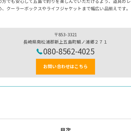
の方でも安心して五島で釣りを楽しんでいただけるよう、道具のレ
め、クーラーボックスやライフジャケットまで幅広い品揃えです。
〒853-3321
長崎県南松浦郡新上五島町鯛ノ浦郷２７１
080-8562-4025
お問い合わせはこちら
目次