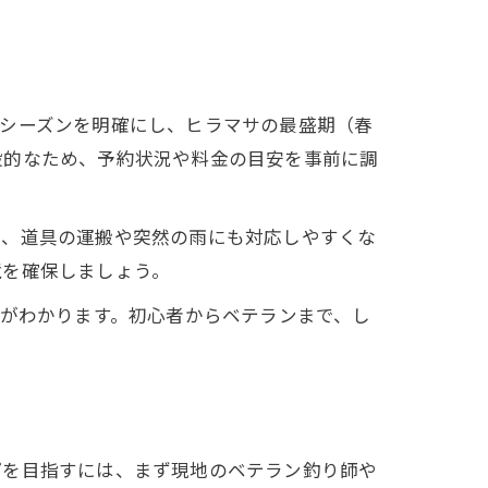
やシーズンを明確にし、ヒラマサの最盛期（春
般的なため、予約状況や料金の目安を事前に調
と、道具の運搬や突然の雨にも対応しやすくな
境を確保しましょう。
方がわかります。初心者からベテランまで、し
プを目指すには、まず現地のベテラン釣り師や