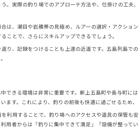
ょう。実際の釣り場でのアプローチ方法や、仕掛けの工夫
場合は、潮目や岩礁帯の見極め、ルアーの選択・アクショ
することで、さらにスキルアップできるでしょう。
り返り、記録をつけることも上達の近道です。五島列島で
う。
集中できる環境は非常に重要です。新上五島町や長与町に
ています。これにより、釣りの前後も快適に過ごせるため、
両を利用することで、釣り場へのアクセスや道具の保管も
。利用者からは「釣りに集中できて満足」「設備が整って