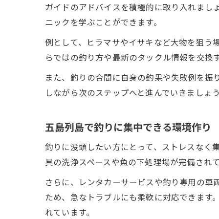
ガイドのアドバイスを積極的に取り入れまし
ニックを学ぶことができます。
例として、ヒラマサやイサキなど大物を狙う
らではの釣り方や最新のタックル情報を交換
また、釣りの合間に自身の釣果や失敗例を振
しながら次のステップへと進んでいきましょ
五島列島で釣りに集中できる環境作り
釣りに没頭したい方にとって、ストレスなく
具の洗浄スペースや魚の下処理場が完備され
さらに、レンタカーサービスや釣り専用の車
ため、急なトラブルにも柔軟に対応できます
れています。