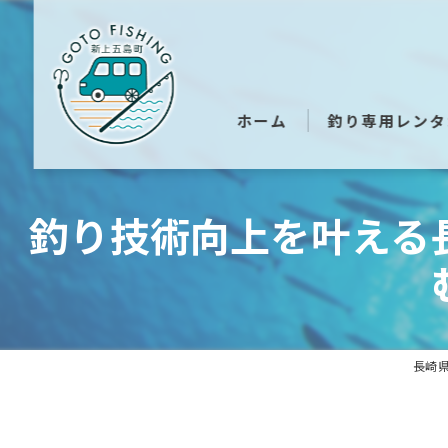
ホーム
釣り専用レンタ
釣り技術向上を叶える
長崎県