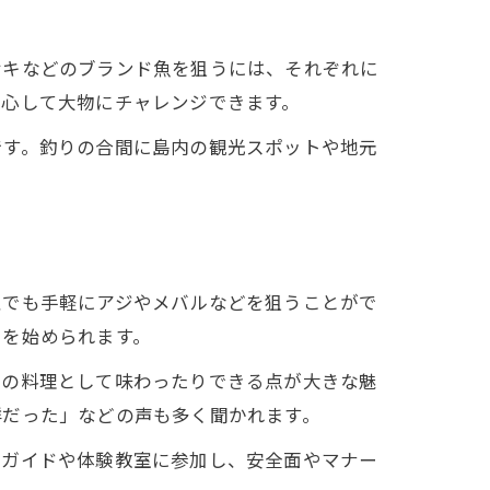
サキなどのブランド魚を狙うには、それぞれに
安心して大物にチャレンジできます。
です。釣りの合間に島内の観光スポットや地元
性でも手軽にアジやメバルなどを狙うことがで
りを始められます。
元の料理として味わったりできる点が大きな魅
鮮だった」などの声も多く聞かれます。
のガイドや体験教室に参加し、安全面やマナー