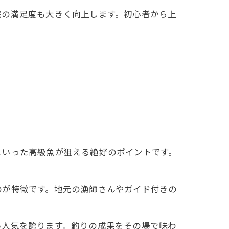
旅の満足度も大きく向上します。初心者から上
といった高級魚が狙える絶好のポイントです。
のが特徴です。地元の漁師さんやガイド付きの
い人気を誇ります。釣りの成果をその場で味わ