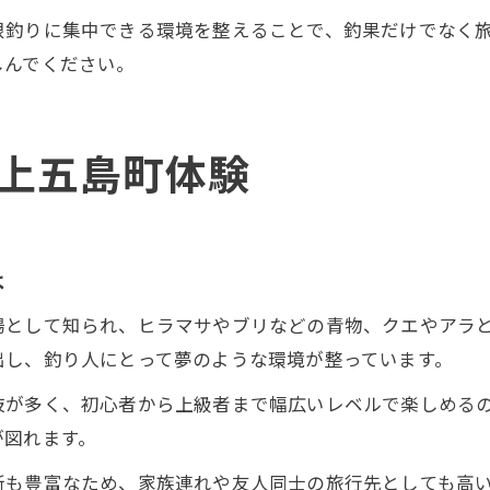
限釣りに集中できる環境を整えることで、釣果だけでなく
しんでください。
上五島町体験
は
場として知られ、ヒラマサやブリなどの青物、クエやアラ
出し、釣り人にとって夢のような環境が整っています。
肢が多く、初心者から上級者まで幅広いレベルで楽しめる
が図れます。
所も豊富なため、家族連れや友人同士の旅行先としても高