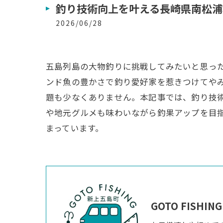
釣り技術向上を叶える長崎県南松浦
2026/06/28
五島列島の大物釣りに挑戦してみたいと思っ
ンド魚の豊かさで釣り愛好家を惹きつけてや
題も少なくありません。本記事では、釣り技
や地元グルメも味わいながら釣果アップを目
まっています。
GOTO FISHING